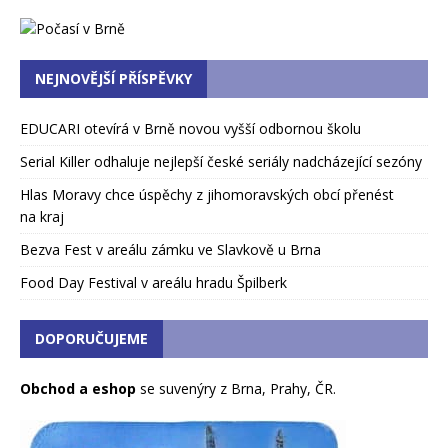
NEJNOVĚJŠÍ PŘÍSPĚVKY
EDUCARI otevírá v Brně novou vyšší odbornou školu
Serial Killer odhaluje nejlepší české seriály nadcházející sezóny
Hlas Moravy chce úspěchy z jihomoravských obcí přenést
na kraj
Bezva Fest v areálu zámku ve Slavkově u Brna
Food Day Festival v areálu hradu Špilberk
DOPORUČUJEME
Obchod a eshop
se suvenýry z Brna, Prahy, ČR.