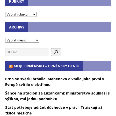
RUBRIKY
ARCHIVY
MOJE BRNĚNSKO – BRNĚNSKÝ DENÍK
Brno se světlu bránilo. Mahenovo divadlo jako první v
Evropě svítilo elektřinou
Šance na stadion za Lužánkami: ministerstvo souhlasí s
výškou, má jednu podmínku
Stát potřebuje udržet důchodce v práci. Ti získají až
tisíce měsíčně