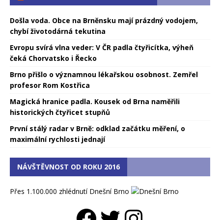
Došla voda. Obce na Brněnsku mají prázdný vodojem,
chybí životodárná tekutina
Evropu svírá vlna veder: V ČR padla čtyřicítka, výheň
čeká Chorvatsko i Řecko
Brno přišlo o významnou lékařskou osobnost. Zemřel
profesor Rom Kostřica
Magická hranice padla. Kousek od Brna naměřili
historických čtyřicet stupňů
První stálý radar v Brně: odklad začátku měření, o
maximální rychlosti jednají
NÁVŠTĚVNOST OD ROKU 2016
Přes 1.100.000 zhlédnutí Dnešní Brno