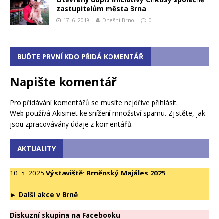
zastupitelům města Brna
17. 6. 2019
Dnešní Brno
0
BUĎTE PRVNÍ KDO PŘIDÁ KOMENTÁŘ
Napište komentář
Pro přidávání komentářů se musíte nejdříve
přihlásit
.
Web používá Akismet ke snížení množství spamu.
Zjistěte, jak
jsou zpracovávány údaje z komentářů.
AKTUALITY
10. 5. 2025
Výstaviště: Brněnský Majáles 2025
►
Další akce v Brně
Diskuzní skupina na Facebooku