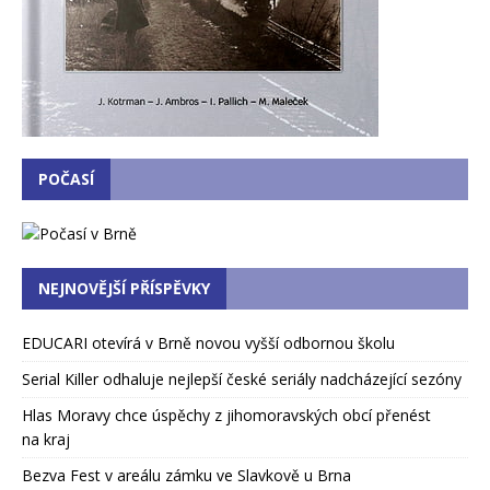
POČASÍ
NEJNOVĚJŠÍ PŘÍSPĚVKY
EDUCARI otevírá v Brně novou vyšší odbornou školu
Serial Killer odhaluje nejlepší české seriály nadcházející sezóny
Hlas Moravy chce úspěchy z jihomoravských obcí přenést
na kraj
Bezva Fest v areálu zámku ve Slavkově u Brna