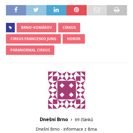
BRNO-KOMÁROV
CIRKUS
CIRKUS FRANCESKO JUNG
HOROR
PARANORMAL CIRKUS
Dnešní Brno
69 článků
Dnešní Brno - informace z Brna.