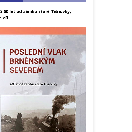
čí 60 let od zániku staré Tišnovky,
. díl