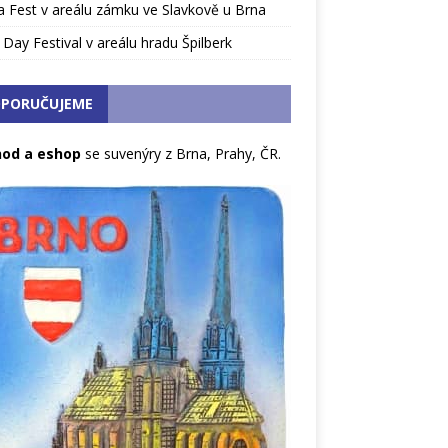
 Fest v areálu zámku ve Slavkově u Brna
Day Festival v areálu hradu Špilberk
PORUČUJEME
od a eshop
se suvenýry z Brna, Prahy, ČR.