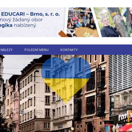
 NÁLEZY
POLEDNÍ MENU
KONTAKTY