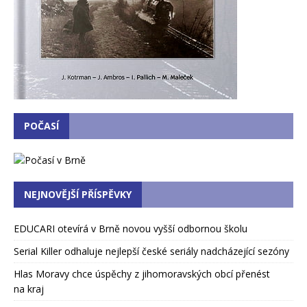
POČASÍ
NEJNOVĚJŠÍ PŘÍSPĚVKY
EDUCARI otevírá v Brně novou vyšší odbornou školu
Serial Killer odhaluje nejlepší české seriály nadcházející sezóny
Hlas Moravy chce úspěchy z jihomoravských obcí přenést
na kraj