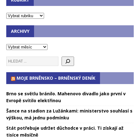
ARCHIVY
MOJE BRNĚNSKO – BRNĚNSKÝ DENÍK
Brno se světlu bránilo. Mahenovo divadlo jako první v
Evropě svítilo elektřinou
Šance na stadion za Lužánkami: ministerstvo souhlasí s
výškou, má jednu podmínku
Stát potřebuje udržet důchodce v práci. Ti získají až
tisíce měsíčně