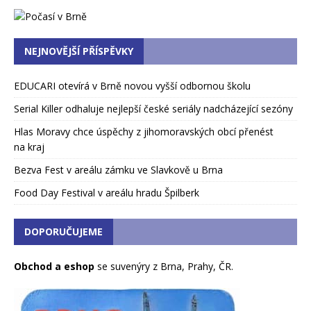
NEJNOVĚJŠÍ PŘÍSPĚVKY
EDUCARI otevírá v Brně novou vyšší odbornou školu
Serial Killer odhaluje nejlepší české seriály nadcházející sezóny
Hlas Moravy chce úspěchy z jihomoravských obcí přenést
na kraj
Bezva Fest v areálu zámku ve Slavkově u Brna
Food Day Festival v areálu hradu Špilberk
DOPORUČUJEME
Obchod a eshop
se suvenýry z Brna, Prahy, ČR.