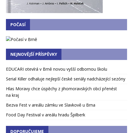
POČASÍ
NEJNOVĚJŠÍ PŘÍSPĚVKY
EDUCARI otevírá v Brně novou vyšší odbornou školu
Serial Killer odhaluje nejlepší české seriály nadcházející sezóny
Hlas Moravy chce úspěchy z jihomoravských obcí přenést
na kraj
Bezva Fest v areálu zámku ve Slavkově u Brna
Food Day Festival v areálu hradu Špilberk
DOPORUČUJEME