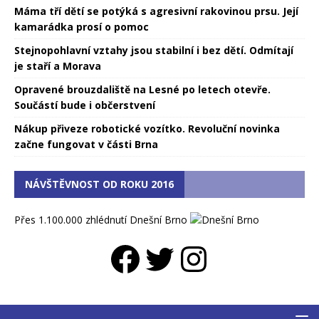
Máma tří dětí se potýká s agresivní rakovinou prsu. Její
kamarádka prosí o pomoc
Stejnopohlavní vztahy jsou stabilní i bez dětí. Odmítají
je staří a Morava
Opravené brouzdaliště na Lesné po letech otevře.
Součástí bude i občerstvení
Nákup přiveze robotické vozítko. Revoluční novinka
začne fungovat v části Brna
NÁVŠTĚVNOST OD ROKU 2016
Přes 1.100.000 zhlédnutí Dnešní Brno