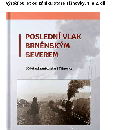
Výročí 60 let od zániku staré Tišnovky, 1. a 2. díl