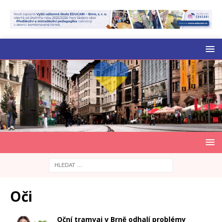
Oči
Oční tramvaj v Brně odhalí problémy