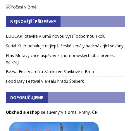
NEJNOVĚJŠÍ PŘÍSPĚVKY
EDUCARI otevírá v Brně novou vyšší odbornou školu
Serial Killer odhaluje nejlepší české seriály nadcházející sezóny
Hlas Moravy chce úspěchy z jihomoravských obcí přenést
na kraj
Bezva Fest v areálu zámku ve Slavkově u Brna
Food Day Festival v areálu hradu Špilberk
DOPORUČUJEME
Obchod a eshop
se suvenýry z Brna, Prahy, ČR.