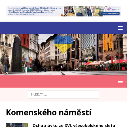
Komenského náměstí
Ochutnávku ze XVI. všesokolského sletu