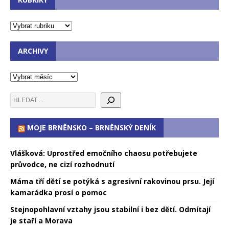
ARCHIVY
MOJE BRNĚNSKO – BRNĚNSKÝ DENÍK
Vlášková: Uprostřed emočního chaosu potřebujete
průvodce, ne cizí rozhodnutí
Máma tří dětí se potýká s agresivní rakovinou prsu. Její
kamarádka prosí o pomoc
Stejnopohlavní vztahy jsou stabilní i bez dětí. Odmítají
je staří a Morava